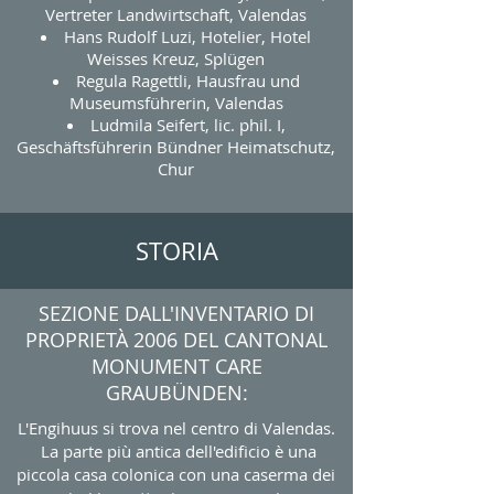
Vertreter Landwirtschaft, Valendas
Hans Rudolf Luzi, Hotelier, Hotel
Weisses Kreuz, Splügen
Regula Ragettli, Hausfrau und
Museumsführerin, Valendas
Ludmila Seifert, lic. phil. I,
Geschäftsführerin Bündner Heimatschutz,
Chur
STORIA
SEZIONE DALL'INVENTARIO DI
PROPRIETÀ 2006 DEL CANTONAL
MONUMENT CARE
GRAUBÜNDEN:
L'Engihuus si trova nel centro di Valendas.
La parte più antica dell'edificio è una
piccola casa colonica con una caserma dei