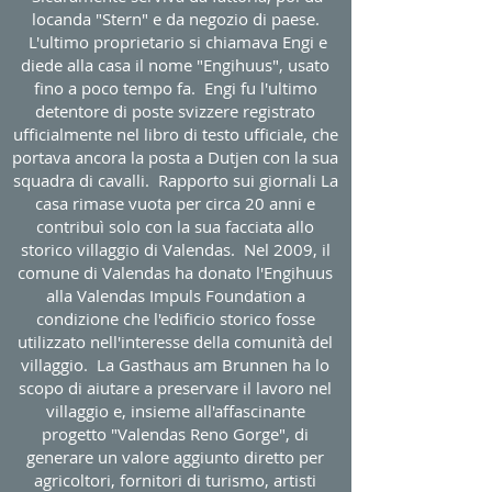
locanda "Stern" e da negozio di paese.
L'ultimo proprietario si chiamava Engi e
diede alla casa il nome "Engihuus", usato
fino a poco tempo fa. Engi fu l'ultimo
detentore di poste svizzere registrato
ufficialmente nel libro di testo ufficiale, che
portava ancora la posta a Dutjen con la sua
squadra di cavalli. Rapporto sui giornali La
casa rimase vuota per circa 20 anni e
contribuì solo con la sua facciata allo
storico villaggio di Valendas. Nel 2009, il
comune di Valendas ha donato l'Engihuus
alla Valendas Impuls Foundation a
condizione che l'edificio storico fosse
utilizzato nell'interesse della comunità del
villaggio. La Gasthaus am Brunnen ha lo
scopo di aiutare a preservare il lavoro nel
villaggio e, insieme all'affascinante
progetto "Valendas Reno Gorge", di
generare un valore aggiunto diretto per
agricoltori, fornitori di turismo, artisti