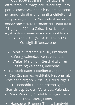
dovrebbe avvenire in particolare
attraverso: un maggiore valore aggiunto
per: la conservazione e l'uso dei paesani
nell'annuncio di monumenti architettonici
del paesaggio unico Secondo il piano, la
fondazione è stata formalmente istituita il
21 giugno 2011 a Coira. L'iscrizione nel
registro di commercio è stata pubblicata il
29 giugno 2011 (SOGC n. 124 p.15).
Consigli di fondazione
Martin Pfisterer, Dr.iur., Präsident
Stiftung Valendas, Bern/Valendas
Walter Marchion, Geschäftsführer
Stiftung Valendas, Valendas
Hansueli Baier, Hotelberatungen, Chur
Sep Cathomas, Architekt, Nationalrat,
Präsident Region Surselva, Breil/Brigels
Benedikt Bühler, ehemaliger
Gemeindepräsident Valendas, Valendas
Marc Woodtli, Produktmanager Flims
Laax Falera, Flims
Hanspeter Brunner-Thöny, Landwirt,