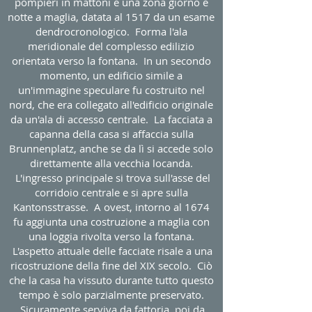
pompieri in mattoni e una zona giorno e
notte a maglia, datata al 1517 da un esame
dendrocronologico. Forma l'ala
meridionale del complesso edilizio
orientata verso la fontana. In un secondo
momento, un edificio simile a
un'immagine speculare fu costruito nel
nord, che era collegato all'edificio originale
da un'ala di accesso centrale. La facciata a
capanna della casa si affaccia sulla
Brunnenplatz, anche se da lì si accede solo
direttamente alla vecchia locanda.
L'ingresso principale si trova sull'asse del
corridoio centrale e si apre sulla
Kantonsstrasse. A ovest, intorno al 1674
fu aggiunta una costruzione a maglia con
una loggia rivolta verso la fontana.
L'aspetto attuale delle facciate risale a una
ricostruzione della fine del XIX secolo. Ciò
che la casa ha vissuto durante tutto questo
tempo è solo parzialmente preservato.
Sicuramente serviva da fattoria, poi da