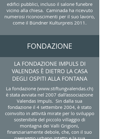
edifici pubblici, incluso il salone funebre
vicino alla chiesa. Caminada ha ricevuto
numerosi riconoscimenti per il suo lavoro,
come il Bündner Kulturpreis 2011.
FONDAZIONE
LA FONDAZIONE IMPULS DI
VALENDAS È DIETRO LA CASA
DEGLI OSPITI ALLA FONTANA
La fondazione (
www.stiftungvalendas.ch
)
è stata avviata nel 2007 dall'associazione
Valendas Impuls. Sin dalla sua
fondazione il 4 settembre 2004, è stato
coinvolto in attività mirate per lo sviluppo
sostenibile del piccolo villaggio di
montagna dei Valli Grigioni,
finanziariamente debole, che, con il suo
paesaggio urbano intatto e la sua