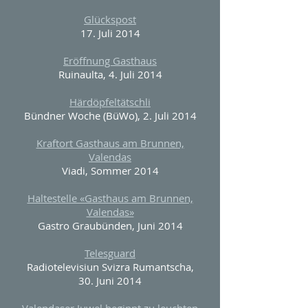
Glückspost
17. Juli 2014
Eröffnung Gasthaus
Ruinaulta, 4. Juli 2014
Härdöpfeltätschli
Bündner Woche (BüWo), 2. Juli 2014
Kraftort Gasthaus am Brunnen,
Valendas
Viadi, Sommer 2014
Haltestelle «Gasthaus am Brunnen,
Valendas»
Gastro Graubünden, Juni 2014
Telesguard
Radiotelevisiun Svizra Rumantscha,
30. Juni 2014