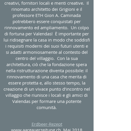
creativi, fornitori locali e menti creative. Il
rinomato architetto dei Grigioni e il
professore ETH Gion A. Caminada
potrebbero essere conquistati per
rinnovamento ed ampliamento. Un colpo
di fortuna per Valendas! È importante per
lui ridisegnare la casa in modo che soddisfi
i requisiti moderni dei suoi futuri utenti e
si adatti armoniosamente al contesto del
centro del villaggio. Con la sua
architettura, ciò che la fondazione spera
nella ristrutturazione diventa possibile: il
rinnovamento di una casa che merita di
essere protetta e, allo stesso tempo, la
creazione di un vivace punto d'incontro nel
villaggio che riunisce i locali e gli amici di
Valendas per formare una potente
comunità.
Erdbeer-Rezept
www.aargauerzeitung.ch
, Mai 2018